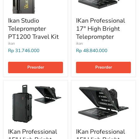
Ikan Studio
IKan Professional
Teleprompter
17" High Bright
PT1200 Travel Kit
Teleprompter
ikan
ikan
Rp 31.746.000
Rp 48.840.000
Preorder
Preorder
IKan Professional
IKan Professional