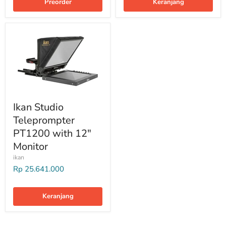
Preorder
Keranjang
Ikan Studio
Teleprompter
PT1200 with 12″
Monitor
ikan
Rp 25.641.000
Keranjang