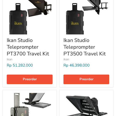
workflow yang lebih efisien dan hasil produksi yang lebih
profesional.
Ikan Studio
Ikan Studio
Teleprompter
Teleprompter
PT3700 Travel Kit
PT3500 Travel Kit
ikan
ikan
Rp 51.282.000
Rp 46.398.000
Preorder
Preorder