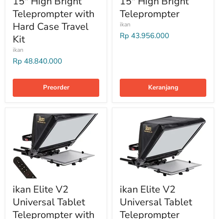
15" High Bright
15" High Bright
Teleprompter with
Teleprompter
Hard Case Travel
ikan
Rp 43.956.000
Kit
ikan
Rp 48.840.000
Preorder
Keranjang
ikan Elite V2
ikan Elite V2
Universal Tablet
Universal Tablet
Teleprompter with
Teleprompter