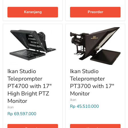
Keranjang
Preorder
Ikan Studio
Ikan Studio
Teleprompter
Teleprompter
PT4700 with 17″
PT3700 with 17″
High Bright PTZ
Monitor
Monitor
ikan
Rp 45.510.000
ikan
Rp 69.597.000