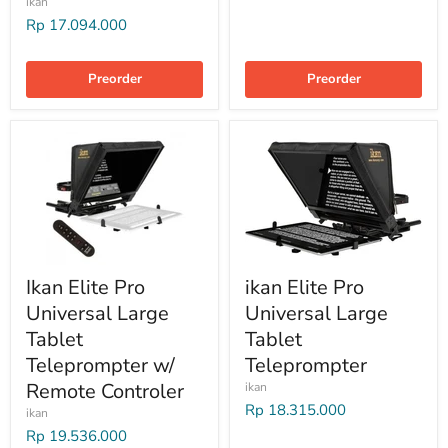
ikan
Rp 17.094.000
Preorder
Preorder
Ikan Elite Pro
ikan Elite Pro
Universal Large
Universal Large
Tablet
Tablet
Teleprompter w/
Teleprompter
Remote Controler
ikan
Rp 18.315.000
ikan
Rp 19.536.000