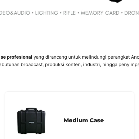
se profesional
yang dirancang untuk melindungi perangkat And
ebutuhan broadcast, produksi konten, industri, hingga penyimpan
Medium Case