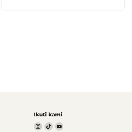
Ikuti kami
Follow
Follow
Follow