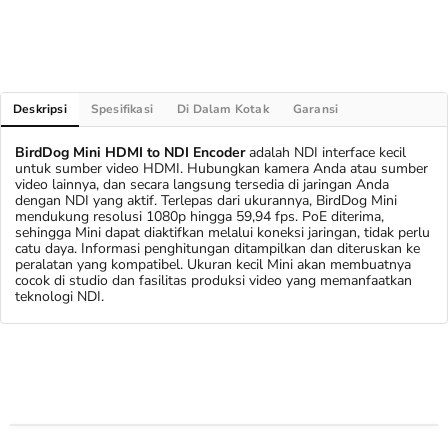
Deskripsi
Spesifikasi
Di Dalam Kotak
Garansi
BirdDog Mini HDMI to NDI Encoder
adalah NDI interface kecil
untuk sumber video HDMI. Hubungkan kamera Anda atau sumber
video lainnya, dan secara langsung tersedia di jaringan Anda
dengan NDI yang aktif. Terlepas dari ukurannya, BirdDog Mini
mendukung resolusi 1080p hingga 59,94 fps. PoE diterima,
sehingga Mini dapat diaktifkan melalui koneksi jaringan, tidak perlu
catu daya. Informasi penghitungan ditampilkan dan diteruskan ke
peralatan yang kompatibel. Ukuran kecil Mini akan membuatnya
cocok di studio dan fasilitas produksi video yang memanfaatkan
teknologi NDI.