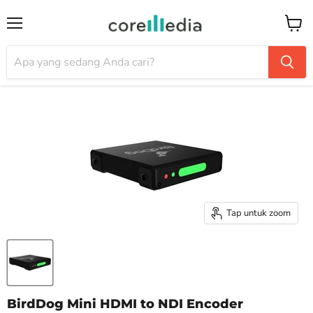
Menu
Keran
Tap untuk zoom
BirdDog Mini HDMI to NDI Encoder