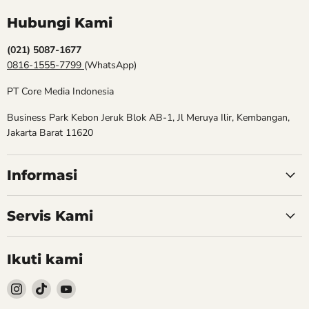
Hubungi Kami
(021) 5087-1677
0816-1555-7799
(WhatsApp)
PT Core Media Indonesia
Business Park Kebon Jeruk Blok AB-1, Jl Meruya Ilir, Kembangan,
Jakarta Barat 11620
Informasi
Servis Kami
Ikuti kami
Follow
Follow
Follow
kami
kami
kami