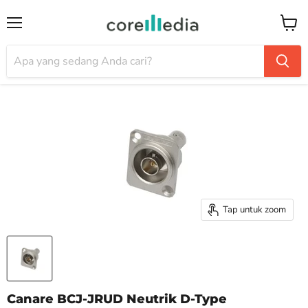
Menu
Keran
Tap untuk zoom
Canare BCJ-JRUD Neutrik D-Type