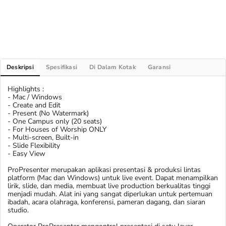
Deskripsi
Spesifikasi
Di Dalam Kotak
Garansi
Highlights :
- Mac / Windows
- Create and Edit
- Present (No Watermark)
- One Campus only (20 seats)
- For Houses of Worship ONLY
- Multi-screen, Built-in
- Slide Flexibility
- Easy View
ProPresenter merupakan aplikasi presentasi & produksi lintas
platform (Mac dan Windows) untuk live event. Dapat menampilkan
lirik, slide, dan media, membuat live production berkualitas tinggi
menjadi mudah. Alat ini yang sangat diperlukan untuk pertemuan
ibadah, acara olahraga, konferensi, pameran dagang, dan siaran
studio.