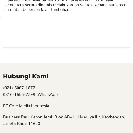
Operator ProPresenter mengontrol presentasi di satu layar,
sementara secara dinamis melakukan presentasi kepada audiens di
satu atau beberapa layar tambahan.
Hubungi Kami
(021) 5087-1677
0816-1555-7799
(WhatsApp)
PT Core Media Indonesia
Business Park Kebon Jeruk Blok AB-1, Jl Meruya Ilir, Kembangan,
Jakarta Barat 11620