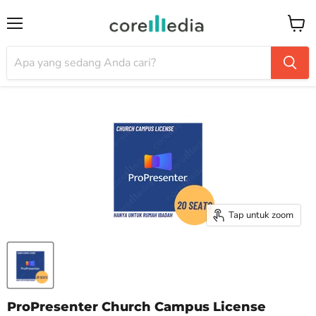
Menu
Keran
Tap untuk zoom
ProPresenter Church Campus License