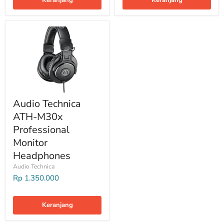
Audio Technica
ATH-M30x
Professional
Monitor
Headphones
Audio Technica
Rp 1.350.000
Keranjang