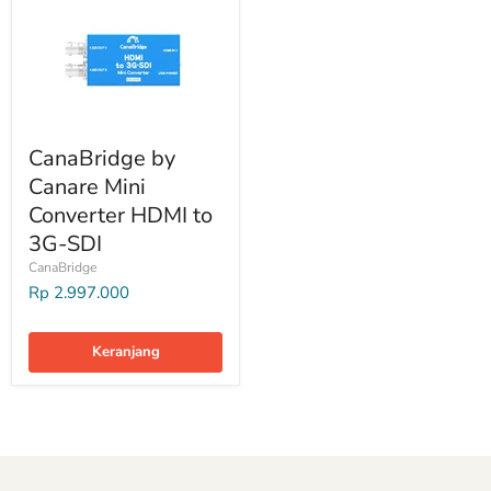
CanaBridge by
Canare Mini
Converter HDMI to
3G-SDI
CanaBridge
Rp 2.997.000
Keranjang