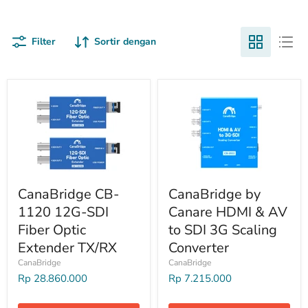
dan efisien.
Filter
Sortir dengan
CanaBridge CB-
CanaBridge by
1120 12G-SDI
Canare HDMI & AV
Fiber Optic
to SDI 3G Scaling
Extender TX/RX
Converter
CanaBridge
CanaBridge
Rp 28.860.000
Rp 7.215.000