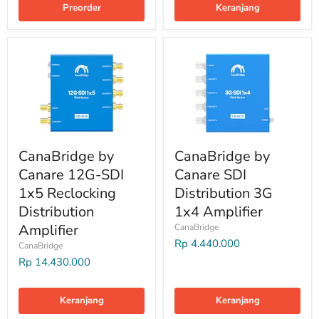
Preorder
Keranjang
CanaBridge by
CanaBridge by
Canare 12G-SDI
Canare SDI
1x5 Reclocking
Distribution 3G
Distribution
1x4 Amplifier
Amplifier
CanaBridge
Rp 4.440.000
CanaBridge
Rp 14.430.000
Keranjang
Keranjang