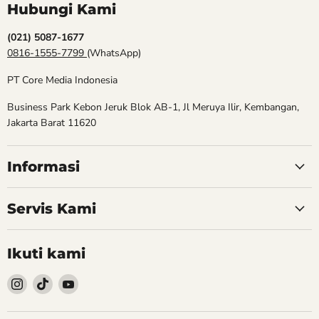
Hubungi Kami
(021) 5087-1677
0816-1555-7799
(WhatsApp)
PT Core Media Indonesia
Business Park Kebon Jeruk Blok AB-1, Jl Meruya Ilir, Kembangan,
Jakarta Barat 11620
Informasi
Servis Kami
Ikuti kami
Follow
Follow
Follow
kami
kami
kami
Instagram
TikTok
YouTube