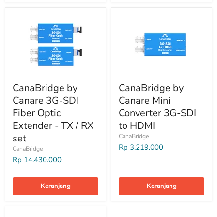
CanaBridge by
CanaBridge by
Canare 3G-SDI
Canare Mini
Fiber Optic
Converter 3G-SDI
Extender - TX / RX
to HDMI
set
CanaBridge
Rp 3.219.000
CanaBridge
Rp 14.430.000
Keranjang
Keranjang