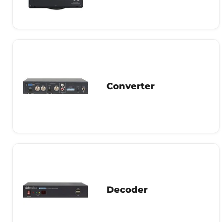
Converter
Decoder