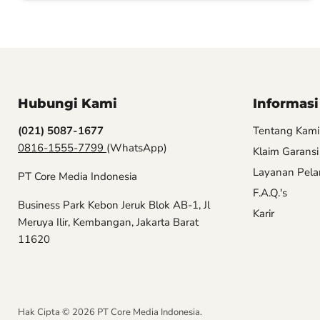
Hubungi Kami
Informasi
(021) 5087-1677
Tentang Kami
0816-1555-7799
(WhatsApp)
Klaim Garansi
Layanan Pel
PT Core Media Indonesia
F.A.Q.'s
Business Park Kebon Jeruk Blok AB-1, Jl
Karir
Meruya Ilir, Kembangan, Jakarta Barat
11620
Hak Cipta © 2026 PT Core Media Indonesia.