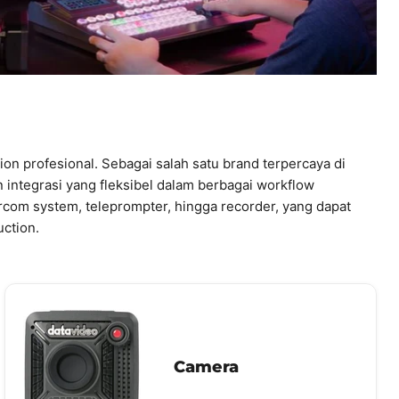
on profesional. Sebagai salah satu brand terpercaya di
integrasi yang fleksibel dalam berbagai workflow
ercom system, teleprompter, hingga recorder, yang dapat
uction.
Camera