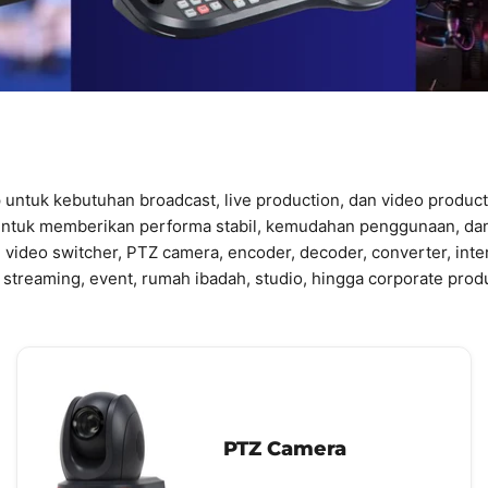
untuk kebutuhan broadcast, live production, dan video producti
untuk memberikan performa stabil, kemudahan penggunaan, dan 
 video switcher, PTZ camera, encoder, decoder, converter, int
 streaming, event, rumah ibadah, studio, hingga corporate prod
PTZ Camera