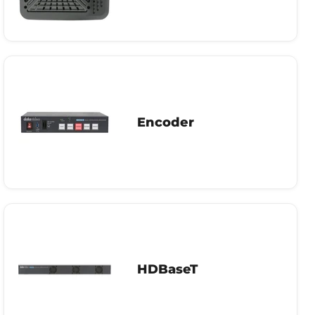
Encoder
HDBaseT