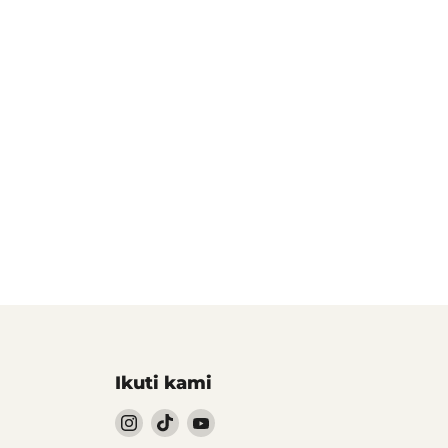
Ikuti kami
Follow
Follow
Follow
kami
kami
kami