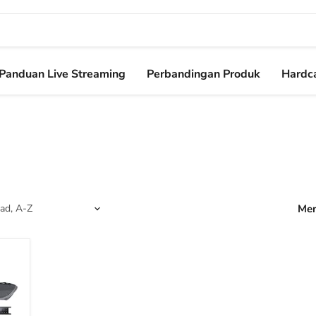
Panduan Live Streaming
Perbandingan Produk
Hardca
Men