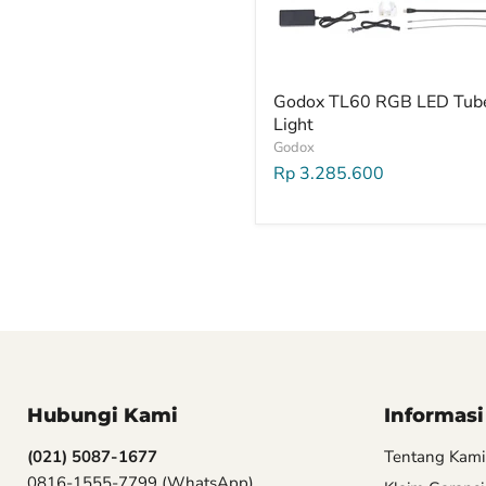
Godox TL60 RGB LED Tub
Light
Godox
Rp 3.285.600
Hubungi Kami
Informasi
(021) 5087-1677
Tentang Kami
0816-1555-7799
(WhatsApp)