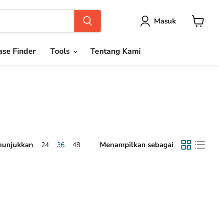
Masuk
Keranja
se Finder
Tools
Tentang Kami
unjukkan
Menampilkan sebagai
24
36
48