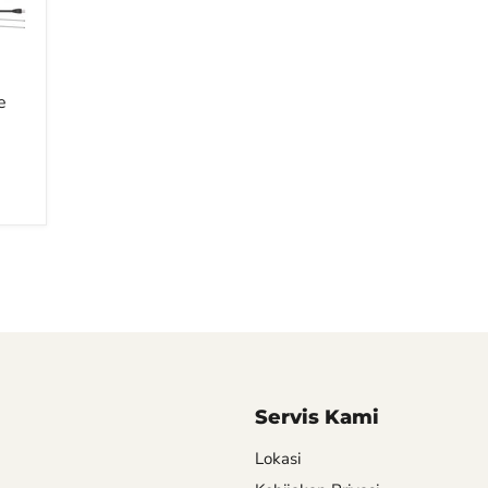
e
Servis Kami
Lokasi