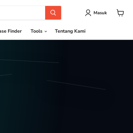
Masuk
Keranja
se Finder
Tools
Tentang Kami