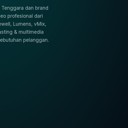
ia Tenggara dan brand
eo profesional dari
well, Lumens, vMix,
asting & multimedia
kebutuhan pelanggan.