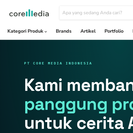
Kategori Produk
Brands
Artikel
Portfolio
PT CORE MEDIA INDONESIA
Kami memba
panggung pr
untuk cerita 