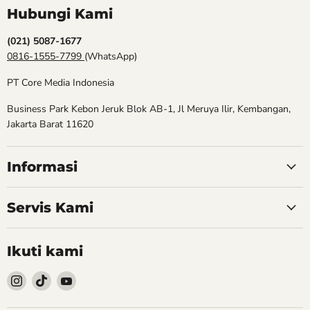
Hubungi Kami
(021) 5087-1677
0816-1555-7799
(WhatsApp)
PT Core Media Indonesia
Business Park Kebon Jeruk Blok AB-1, Jl Meruya Ilir, Kembangan,
Jakarta Barat 11620
Informasi
Servis Kami
Ikuti kami
Follow
Follow
Follow
kami
kami
kami
Instagram
TikTok
YouTube