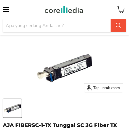
Menu
Keran
Tap untuk zoom
AJA FIBERSC-1-TX Tunggal SC 3G Fiber TX