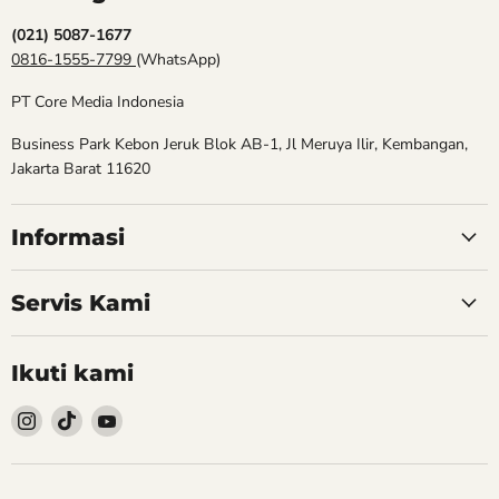
(021) 5087-1677
0816-1555-7799
(WhatsApp)
PT Core Media Indonesia
Business Park Kebon Jeruk Blok AB-1, Jl Meruya Ilir, Kembangan,
Jakarta Barat 11620
Informasi
Servis Kami
Ikuti kami
Follow
Follow
Follow
kami
kami
kami
Instagram
TikTok
YouTube