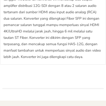
amplifier distribusi 12G-SDI dengan 8 atau 2 saluran audio
tertanam dari sumber HDMI atau input audio analog (RCA)
dua saluran. Konverter yang dilengkapi Fiber SFP ini dengan
pemancar saluran tunggal mampu memperluas sinyal HDMI
4K/UltraHD melalui jarak jauh, hingga 6 mil melalui satu
tautan ST Fiber. Konverter ini dikirim dengan SFP yang
terpasang, dan mencakup semua fungsi HA5-12G, dengan
manfaat tambahan untuk memperluas sinyal audio dan video
lebih jauh. Konverter ini juga dilengkapi catu daya.