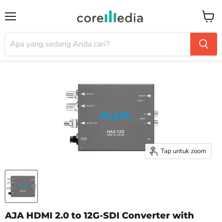
Menu
Keran
Tap untuk zoom
AJA HDMI 2.0 to 12G-SDI Converter with