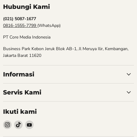
Hubungi Kami
(021) 5087-1677
0816-1555-7799
(WhatsApp)
PT Core Media Indonesia
Business Park Kebon Jeruk Blok AB-1, Jl Meruya Ilir, Kembangan,
Jakarta Barat 11620
Informasi
Servis Kami
Ikuti kami
Follow
Follow
Follow
kami
kami
kami
Instagram
TikTok
YouTube