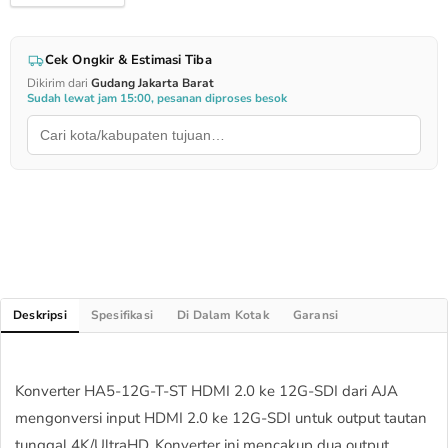
Cek Ongkir & Estimasi Tiba
Dikirim dari
Gudang Jakarta Barat
Sudah lewat jam 15:00, pesanan diproses besok
Deskripsi
Spesifikasi
Di Dalam Kotak
Garansi
Konverter HA5-12G-T-ST HDMI 2.0 ke 12G-SDI dari AJA
mengonversi input HDMI 2.0 ke 12G-SDI untuk output tautan
tunggal 4K/UltraHD. Konverter ini mencakup dua output