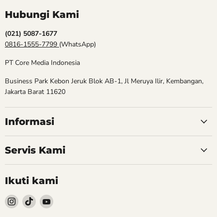
Hubungi Kami
(021) 5087-1677
0816-1555-7799
(WhatsApp)
PT Core Media Indonesia
Business Park Kebon Jeruk Blok AB-1, Jl Meruya Ilir, Kembangan,
Jakarta Barat 11620
Informasi
Servis Kami
Ikuti kami
Follow
Follow
Follow
kami
kami
kami