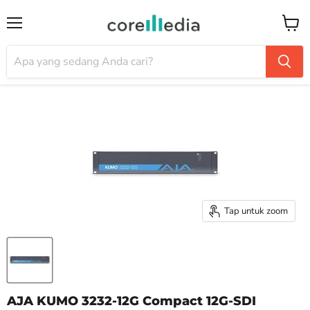
Menu
Keran
Tap untuk zoom
AJA KUMO 3232-12G Compact 12G-SDI