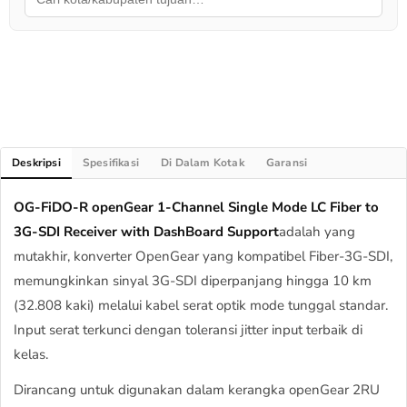
Deskripsi
Spesifikasi
Di Dalam Kotak
Garansi
OG-FiDO-R openGear 1-Channel Single Mode LC Fiber to
3G-SDI Receiver with DashBoard Support
adalah yang
mutakhir, konverter OpenGear yang kompatibel Fiber-3G-SDI,
memungkinkan sinyal 3G-SDI diperpanjang hingga 10 km
(32.808 kaki) melalui kabel serat optik mode tunggal standar.
Input serat terkunci dengan toleransi jitter input terbaik di
kelas.
Dirancang untuk digunakan dalam kerangka openGear 2RU