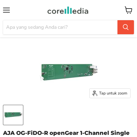
Menu
Keran
Tap untuk zoom
AJA OG-FiDO-R openGear 1-Channel Single