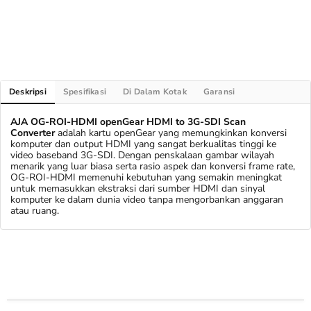
Deskripsi
Spesifikasi
Di Dalam Kotak
Garansi
AJA OG-ROI-HDMI openGear HDMI to 3G-SDI Scan
Converter
adalah kartu openGear yang memungkinkan konversi
komputer dan output HDMI yang sangat berkualitas tinggi ke
video baseband 3G-SDI. Dengan penskalaan gambar wilayah
menarik yang luar biasa serta rasio aspek dan konversi frame rate,
OG-ROI-HDMI memenuhi kebutuhan yang semakin meningkat
untuk memasukkan ekstraksi dari sumber HDMI dan sinyal
komputer ke dalam dunia video tanpa mengorbankan anggaran
atau ruang.