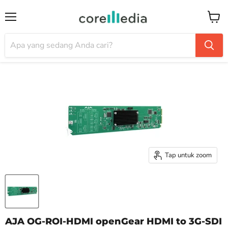
Menu
Keran
Tap untuk zoom
AJA OG-ROI-HDMI openGear HDMI to 3G-SDI