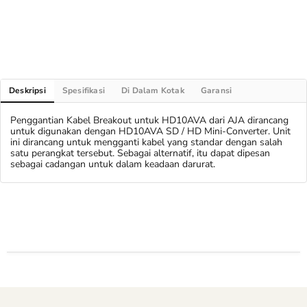
Deskripsi
Spesifikasi
Di Dalam Kotak
Garansi
Penggantian Kabel Breakout untuk HD10AVA dari AJA dirancang
untuk digunakan dengan HD10AVA SD / HD Mini-Converter. Unit
ini dirancang untuk mengganti kabel yang standar dengan salah
satu perangkat tersebut. Sebagai alternatif, itu dapat dipesan
sebagai cadangan untuk dalam keadaan darurat.