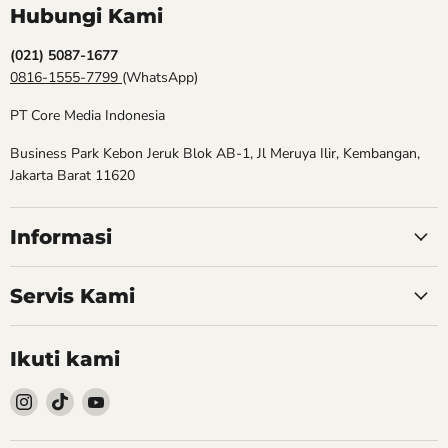
Hubungi Kami
(021) 5087-1677
0816-1555-7799
(WhatsApp)
PT Core Media Indonesia
Business Park Kebon Jeruk Blok AB-1, Jl Meruya Ilir, Kembangan,
Jakarta Barat 11620
Informasi
Servis Kami
Ikuti kami
Follow
Follow
Follow
kami
kami
kami
Instagram
TikTok
YouTube