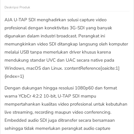
Deskripsi Produk
AJA U-TAP SDI menghadirkan solusi capture video
profesional dengan konektivitas 3G-SDI yang banyak
digunakan dalam industri broadcast. Perangkat ini
memungkinkan video SDI ditangkap langsung oleh komputer
melalui USB tanpa memerlukan driver khusus karena
mendukung standar UVC dan UAC secara native pada
Windows, macOS dan Linux. :contentReference[oaicite:1]
{index=1}
Dengan dukungan hingga resolusi 1080p60 dan format
warna YCbCr 4:2:2 10-bit, U-TAP SDI mampu
mempertahankan kualitas video profesional untuk kebutuhan
live streaming, recording maupun video conferencing.
Embedded audio SDI juga ditransfer secara bersamaan
sehingga tidak memerlukan perangkat audio capture