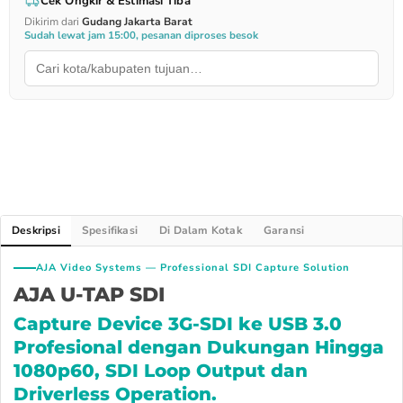
Cek Ongkir & Estimasi Tiba
Dikirim dari
Gudang Jakarta Barat
Sudah lewat jam 15:00, pesanan diproses besok
Deskripsi
Spesifikasi
Di Dalam Kotak
Garansi
AJA Video Systems — Professional SDI Capture Solution
AJA U-TAP SDI
Capture Device 3G-SDI ke USB 3.0
Profesional dengan Dukungan Hingga
1080p60, SDI Loop Output dan
Driverless Operation.