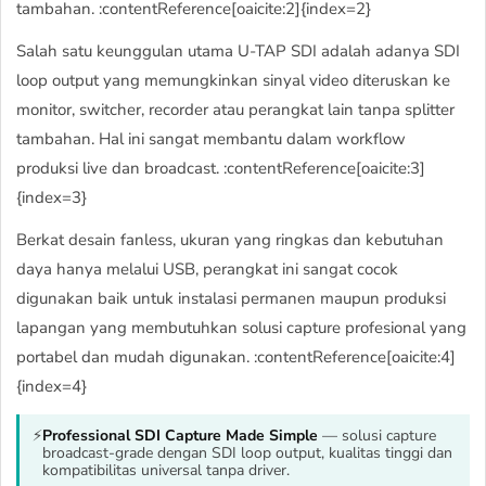
tambahan. :contentReference[oaicite:2]{index=2}
Salah satu keunggulan utama U-TAP SDI adalah adanya SDI
loop output yang memungkinkan sinyal video diteruskan ke
monitor, switcher, recorder atau perangkat lain tanpa splitter
tambahan. Hal ini sangat membantu dalam workflow
produksi live dan broadcast. :contentReference[oaicite:3]
{index=3}
Berkat desain fanless, ukuran yang ringkas dan kebutuhan
daya hanya melalui USB, perangkat ini sangat cocok
digunakan baik untuk instalasi permanen maupun produksi
lapangan yang membutuhkan solusi capture profesional yang
portabel dan mudah digunakan. :contentReference[oaicite:4]
{index=4}
⚡
Professional SDI Capture Made Simple
— solusi capture
broadcast-grade dengan SDI loop output, kualitas tinggi dan
kompatibilitas universal tanpa driver.