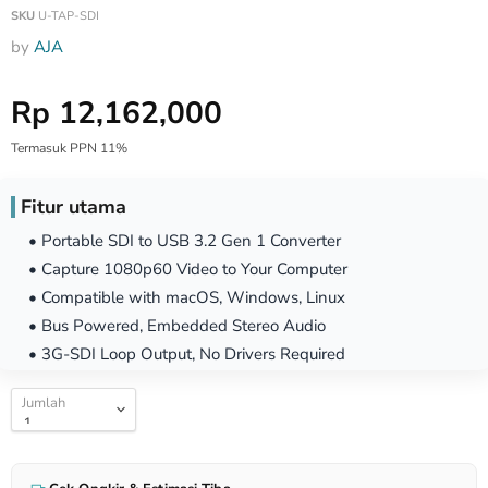
SKU
U-TAP-SDI
by
AJA
Harga Special
Rp 12,162,000
Termasuk PPN 11%
Fitur utama
• Portable SDI to USB 3.2 Gen 1 Converter
• Capture 1080p60 Video to Your Computer
• Compatible with macOS, Windows, Linux
• Bus Powered, Embedded Stereo Audio
• 3G-SDI Loop Output, No Drivers Required
Jumlah