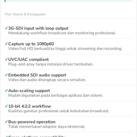
Fitur Utama & Keunggulan
✓
3G-SDI input with loop output
Mendukung workflow broadcast dan monitoring profesional.
✓
Capture up to 1080p60
Video Full HD berkualitas tinggi untuk streaming dan recording.
✓
UVC/UAC compliant
Plug-and-play tanpa instalasi driver tambahan.
✓
Embedded SDI audio support
Video dan audio ditangkap secara simultan.
✓
Auto-scaling support
Mudah digunakan pada berbagai aplikasi dan sistem.
✓
10-bit 4:2:2 workflow
Kualitas gambar profesional untuk kebutuhan broadcast.
✓
Bus-powered operation
Tidak memerlukan adaptor daya eksternal.