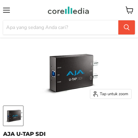
Menu
Keran
Tap untuk zoom
AJA U-TAP SDI