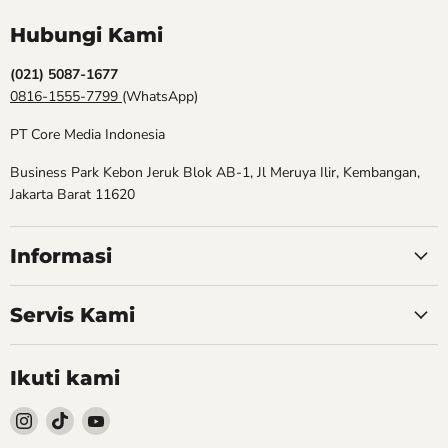
Hubungi Kami
(021) 5087-1677
0816-1555-7799
(WhatsApp)
PT Core Media Indonesia
Business Park Kebon Jeruk Blok AB-1, Jl Meruya Ilir, Kembangan,
Jakarta Barat 11620
Informasi
Servis Kami
Ikuti kami
Follow
Follow
Follow
kami
kami
kami