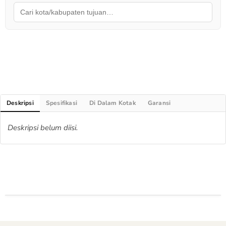
Deskripsi
Spesifikasi
Di Dalam Kotak
Garansi
Deskripsi belum diisi.