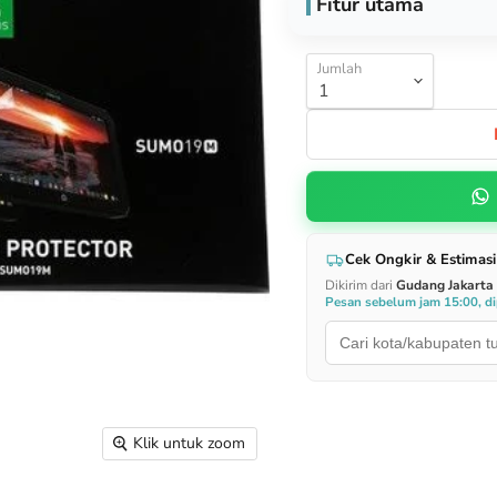
Fitur utama
Jumlah
Cek Ongkir & Estimasi
Dikirim dari
Gudang Jakarta
Pesan sebelum jam 15:00, dip
Klik untuk zoom