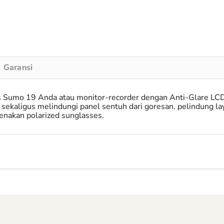
Garansi
os Sumo 19 Anda atau monitor-recorder dengan Anti-Glare LCD
aligus melindungi panel sentuh dari goresan. pelindung laya
nakan polarized sunglasses.