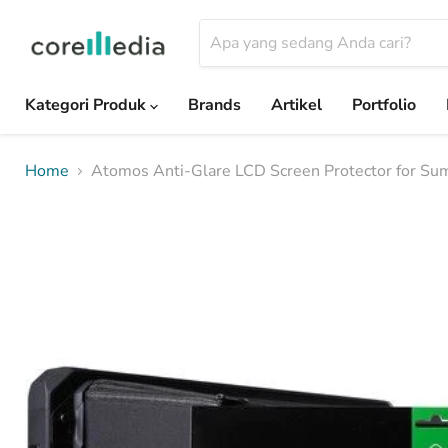
Kategori Produk
Brands
Artikel
Portfolio
Home
Atomos Anti-Glare LCD Screen Protector for Su