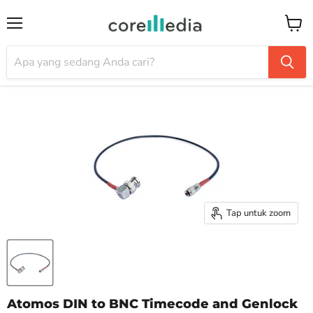
Menu
Keran
Tap untuk zoom
Atomos DIN to BNC Timecode and Genlock