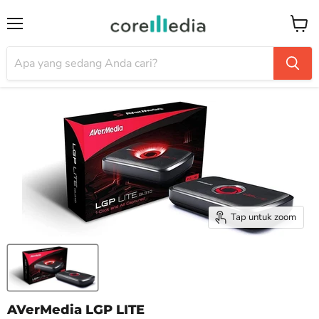
Menu
Keran
Tap untuk zoom
AVerMedia LGP LITE