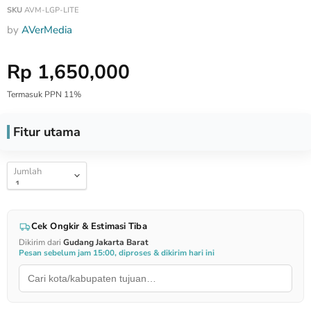
SKU
AVM-LGP-LITE
by
AVerMedia
Harga Special
Rp 1,650,000
Termasuk PPN 11%
Fitur utama
Jumlah
Cek Ongkir & Estimasi Tiba
Dikirim dari
Gudang Jakarta Barat
Pesan sebelum jam 15:00, diproses & dikirim hari ini