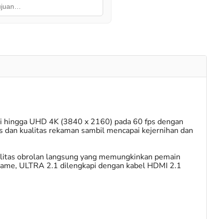
si hingga UHD 4K (3840 x 2160) pada 60 fps dengan
 dan kualitas rekaman sambil mencapai kejernihan dan
alitas obrolan langsung yang memungkinkan pemain
 game, ULTRA 2.1 dilengkapi dengan kabel HDMI 2.1