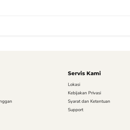
Servis Kami
Lokasi
Kebijakan Privasi
anggan
Syarat dan Ketentuan
Support