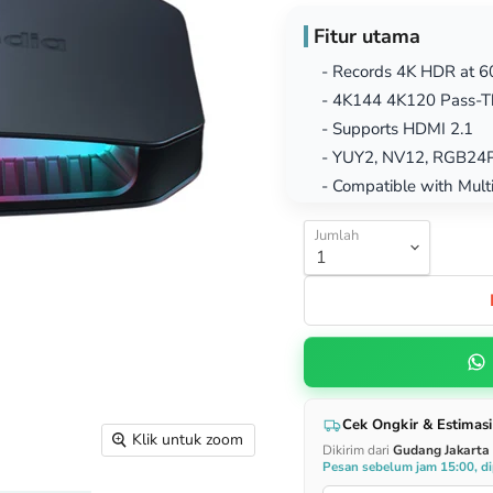
Fitur utama
- Records 4K HDR at 6
- 4K144 4K120 Pass-T
- Supports HDMI 2.1
- YUY2, NV12, RGB24P
- Compatible with Mul
Jumlah
Cek Ongkir & Estimasi
Klik untuk zoom
Dikirim dari
Gudang Jakarta
Pesan sebelum jam 15:00, dip