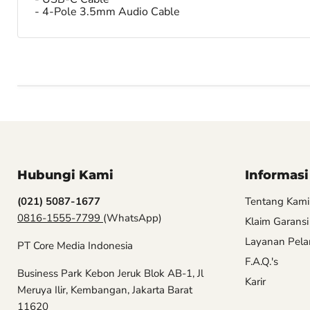
- 4-Pole 3.5mm Audio Cable
Hubungi Kami
Informasi
(021) 5087-1677
Tentang Kami
0816-1555-7799
(WhatsApp)
Klaim Garansi
Layanan Pel
PT Core Media Indonesia
F.A.Q.'s
Business Park Kebon Jeruk Blok AB-1, Jl
Karir
Meruya Ilir, Kembangan, Jakarta Barat
11620