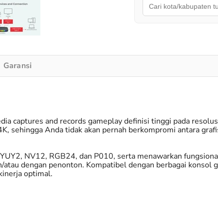
Garansi
a captures and records gameplay definisi tinggi pada resolu
, sehingga Anda tidak akan pernah berkompromi antara grafis
eo YUY2, NV12, RGB24, dan P010, serta menawarkan fungsion
dan/atau dengan penonton. Kompatibel dengan berbagai konsol
nerja optimal.