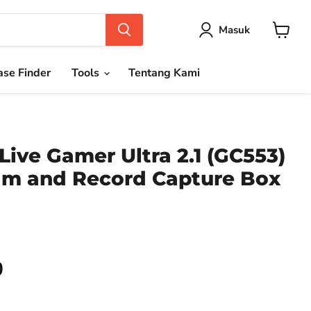
Masuk
Keranja
se Finder
Tools
Tentang Kami
ive Gamer Ultra 2.1 (GC553)
m and Record Capture Box
0