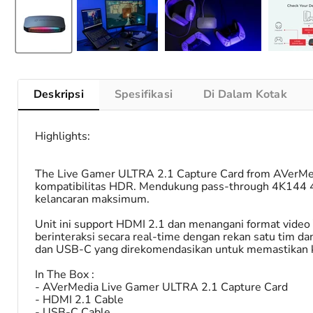
Deskripsi
Spesifikasi
Di Dalam Kotak
Highlights:
The Live Gamer ULTRA 2.1 Capture Card from AVerMedi
kompatibilitas HDR. Mendukung pass-through 4K144 4K
kelancaran maksimum.
Unit ini support HDMI 2.1 dan menangani format vid
berinteraksi secara real-time dengan rekan satu tim 
dan USB-C yang direkomendasikan untuk memastikan ki
In The Box :
- AVerMedia Live Gamer ULTRA 2.1 Capture Card
- HDMI 2.1 Cable
- USB-C Cable