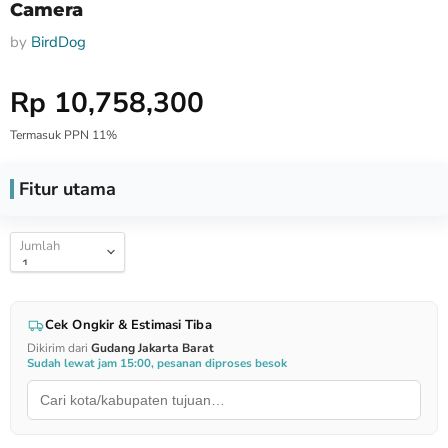
Camera
by
BirdDog
Harga Special
Rp 10,758,300
Termasuk PPN 11%
Fitur utama
Jumlah
Cek Ongkir & Estimasi Tiba
Dikirim dari
Gudang Jakarta Barat
Sudah lewat jam 15:00, pesanan diproses besok