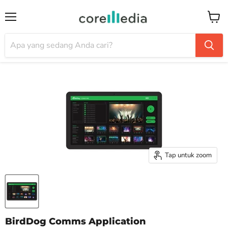
Menu
Keran
Tap untuk zoom
BirdDog Comms Application