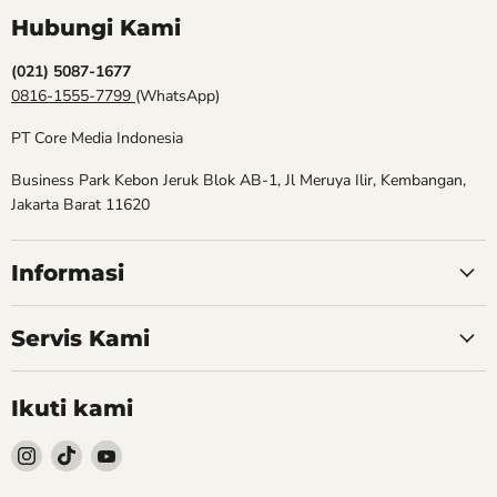
Hubungi Kami
(021) 5087-1677
0816-1555-7799
(WhatsApp)
PT Core Media Indonesia
Business Park Kebon Jeruk Blok AB-1, Jl Meruya Ilir, Kembangan,
Jakarta Barat 11620
Informasi
Servis Kami
Ikuti kami
Follow
Follow
Follow
kami
kami
kami