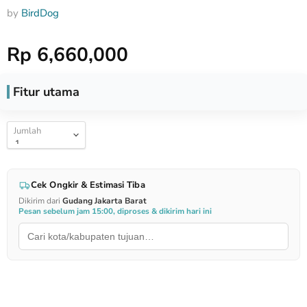
by
BirdDog
Harga Special
Rp 6,660,000
Fitur utama
Jumlah
Cek Ongkir & Estimasi Tiba
Dikirim dari
Gudang Jakarta Barat
Pesan sebelum jam 15:00, diproses & dikirim hari ini