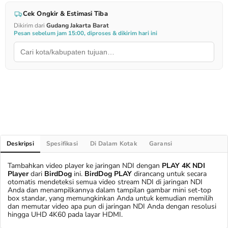
Cek Ongkir & Estimasi Tiba
Dikirim dari
Gudang Jakarta Barat
Pesan sebelum jam 15:00, diproses & dikirim hari ini
Deskripsi
Spesifikasi
Di Dalam Kotak
Garansi
Tambahkan video player ke jaringan NDI dengan
PLAY 4K NDI
Player
dari
BirdDog
ini.
BirdDog PLAY
dirancang untuk secara
otomatis mendeteksi semua video stream NDI di jaringan NDI
Anda dan menampilkannya dalam tampilan gambar mini set-top
box standar, yang memungkinkan Anda untuk kemudian memilih
dan memutar video apa pun di jaringan NDI Anda dengan resolusi
hingga UHD 4K60 pada layar HDMI.