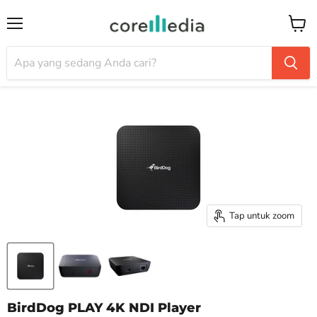
Menu
Keran
Tap untuk zoom
BirdDog PLAY 4K NDI Player