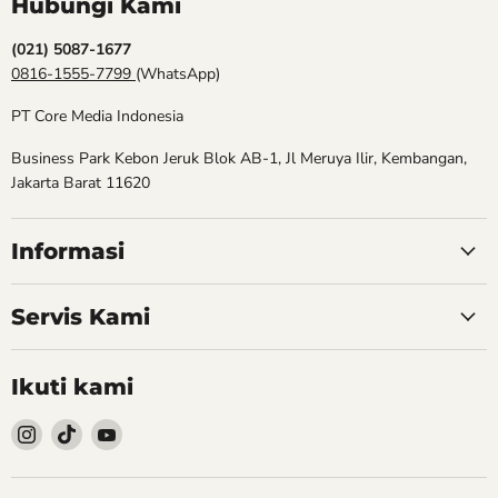
Hubungi Kami
(021) 5087-1677
0816-1555-7799
(WhatsApp)
PT Core Media Indonesia
Business Park Kebon Jeruk Blok AB-1, Jl Meruya Ilir, Kembangan,
Jakarta Barat 11620
Informasi
Servis Kami
Ikuti kami
Follow
Follow
Follow
kami
kami
kami
Instagram
TikTok
YouTube