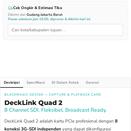
Cek Ongkir & Estimasi Tiba
Dikirim dari
Gudang Jakarta Barat
Pesan sebelum jam 15:00, diproses & dikirim hari ini
Deskripsi
Spesifikasi
Di Dalam Kotak
Garansi
BLACKMAGIC DESIGN — CAPTURE & PLAYBACK CARD
DeckLink Quad 2
8 Channel SDI. Fleksibel. Broadcast Ready.
DeckLink Quad 2 adalah kartu PCIe profesional dengan
8
koneksi 3G-SDI independen
yang dapat dikonfigurasi