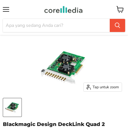
Menu
Keran
Tap untuk zoom
Blackmagic Design DeckLink Quad 2