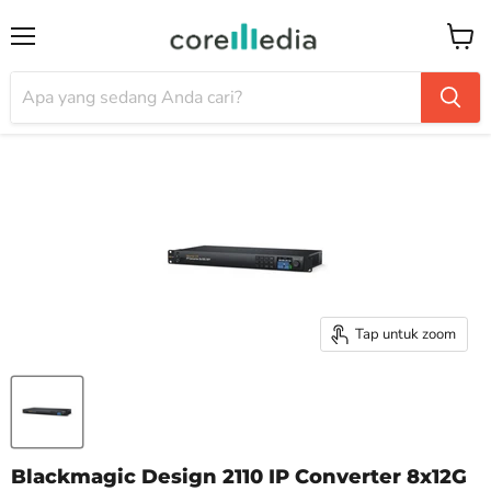
Menu
Keran
Tap untuk zoom
Blackmagic Design 2110 IP Converter 8x12G