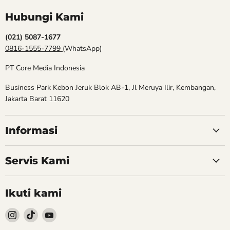
Hubungi Kami
(021) 5087-1677
0816-1555-7799
(WhatsApp)
PT Core Media Indonesia
Business Park Kebon Jeruk Blok AB-1, Jl Meruya Ilir, Kembangan,
Jakarta Barat 11620
Informasi
Servis Kami
Ikuti kami
Follow
Follow
Follow
kami
kami
kami