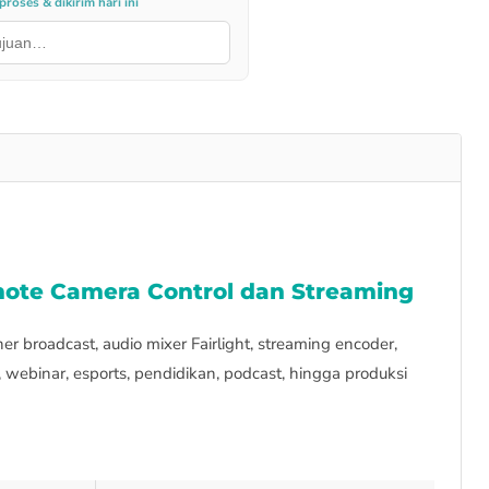
roses & dikirim hari ini
emote Camera Control dan Streaming
 broadcast, audio mixer Fairlight, streaming encoder,
, webinar, esports, pendidikan, podcast, hingga produksi