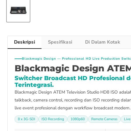
Deskripsi
Spesifikasi
Di Dalam Kotak
Blackmagic Design — Professional HD Live Production Swit
Blackmagic Design ATEM 
Switcher Broadcast HD Profesional 
Terintegrasi.
Blackmagic Design ATEM Television Studio HD8 ISO adalah 
talkback, camera control, recording dan ISO recording dalam
live event profesional dengan workflow broadcast modern. 
8 x 3G-SDI
ISO Recording
1080p60
Remote Cameras
Live