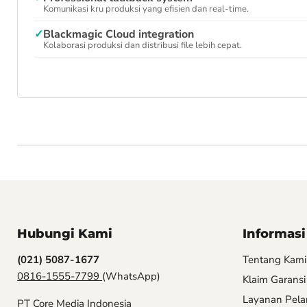
Komunikasi kru produksi yang efisien dan real-time.
✓
Blackmagic Cloud integration
Kolaborasi produksi dan distribusi file lebih cepat.
Hubungi Kami
Informasi
(021) 5087-1677
Tentang Kami
0816-1555-7799
(WhatsApp)
Klaim Garansi
Layanan Pel
PT Core Media Indonesia