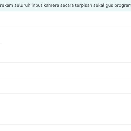
ekam seluruh input kamera secara terpisah sekaligus program 
.