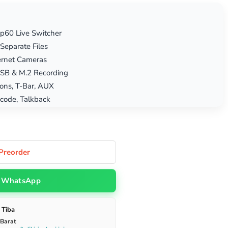
p60 Live Switcher
Separate Files
ernet Cameras
USB & M.2 Recording
ions, T-Bar, AUX
code, Talkback
Preorder
WhatsApp
 Tiba
 Barat