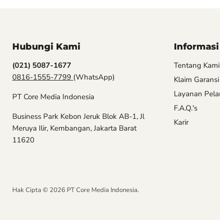
Hubungi Kami
Informasi
(021) 5087-1677
Tentang Kami
0816-1555-7799
(WhatsApp)
Klaim Garansi
Layanan Pel
PT Core Media Indonesia
F.A.Q.'s
Business Park Kebon Jeruk Blok AB-1, Jl
Karir
Meruya Ilir, Kembangan, Jakarta Barat
11620
Hak Cipta © 2026 PT Core Media Indonesia.