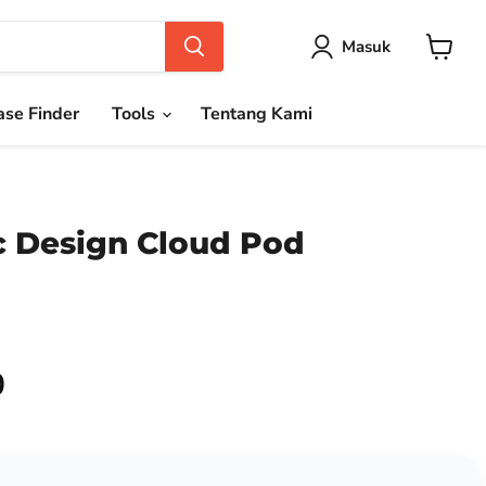
Masuk
Keranja
se Finder
Tools
Tentang Kami
 Design Cloud Pod
0