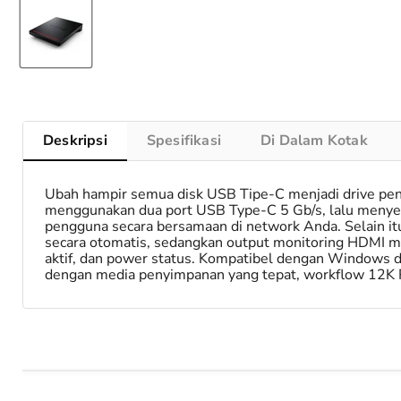
Deskripsi
Spesifikasi
Di Dalam Kotak
Ubah hampir semua disk USB Tipe-C menjadi drive p
menggunakan dua port USB Type-C 5 Gb/s, lalu meny
pengguna secara bersamaan di network Anda. Selain i
secara otomatis, sedangkan output monitoring HDMI m
aktif, dan power status. Kompatibel dengan Windows d
dengan media penyimpanan yang tepat, workflow 12K R