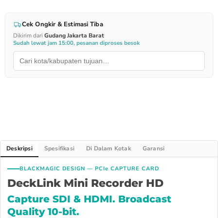
Cek Ongkir & Estimasi Tiba
Dikirim dari
Gudang Jakarta Barat
Sudah lewat jam 15:00, pesanan diproses besok
Deskripsi
Spesifikasi
Di Dalam Kotak
Garansi
BLACKMAGIC DESIGN — PCIe CAPTURE CARD
DeckLink Mini Recorder HD
Capture SDI & HDMI. Broadcast
Quality 10-bit.