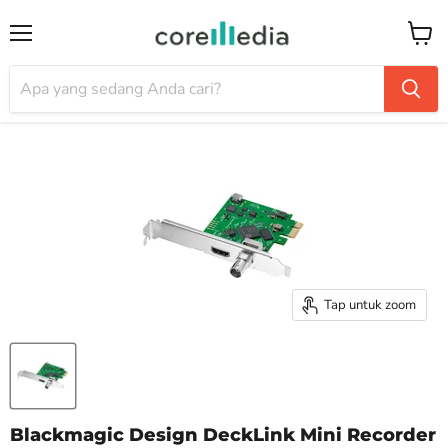
Menu
Keran
Tap untuk zoom
Blackmagic Design DeckLink Mini Recorder