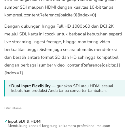
sumber SDI maupun HDMI dengan kualitas 10-bit tanpa
kompresi. :contentReference[oaicite:0]{index=0}
Dengan dukungan hingga Full HD 1080p60 dan DCI 2K
melalui SDI, kartu ini cocok untuk berbagai kebutuhan seperti
live streaming, ingest footage, hingga monitoring video
berkualitas tinggi. Sistem juga secara otomatis mendeteksi
dan beralih antara format SD dan HD sehingga kompatibel
dengan berbagai sumber video. :contentReference[oaicite:1]
{index=1}
⚡
Dual Input Flexibility
— gunakan SDI atau HDMI sesuai
kebutuhan produksi Anda tanpa converter tambahan.
Fitur Utama
✓
Input SDI & HDMI
Mendukung koneksi langsung ke kamera profesional maupun