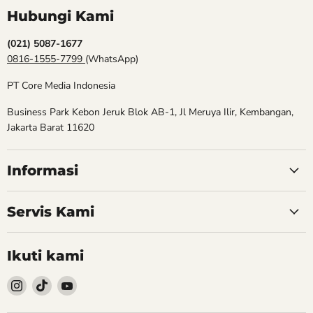
Hubungi Kami
(021) 5087-1677
0816-1555-7799
(WhatsApp)
PT Core Media Indonesia
Business Park Kebon Jeruk Blok AB-1, Jl Meruya Ilir, Kembangan,
Jakarta Barat 11620
Informasi
Servis Kami
Ikuti kami
Follow
Follow
Follow
kami
kami
kami