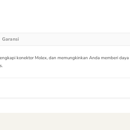
Garansi
dilengkapi konektor Molex, dan memungkinkan Anda memberi daya
s.