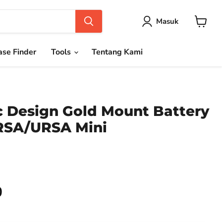
Masuk
Keranja
se Finder
Tools
Tentang Kami
 Design Gold Mount Battery
URSA/URSA Mini
0