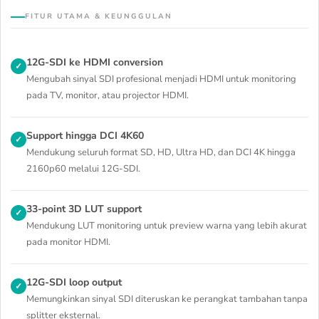
FITUR UTAMA & KEUNGGULAN
12G-SDI ke HDMI conversion
✓
Mengubah sinyal SDI profesional menjadi HDMI untuk monitoring
pada TV, monitor, atau projector HDMI.
Support hingga DCI 4K60
✓
Mendukung seluruh format SD, HD, Ultra HD, dan DCI 4K hingga
2160p60 melalui 12G-SDI.
33-point 3D LUT support
✓
Mendukung LUT monitoring untuk preview warna yang lebih akurat
pada monitor HDMI.
12G-SDI loop output
✓
Memungkinkan sinyal SDI diteruskan ke perangkat tambahan tanpa
splitter eksternal.