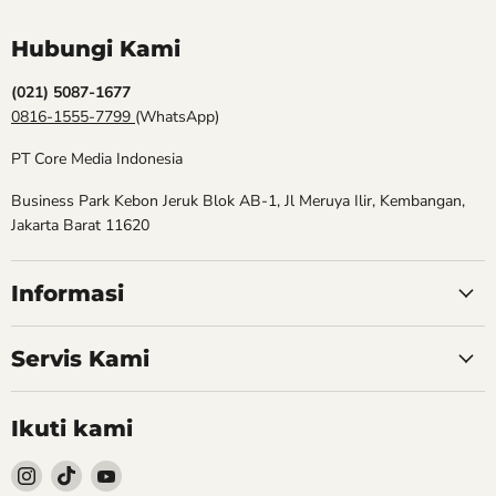
Hubungi Kami
(021) 5087-1677
0816-1555-7799
(WhatsApp)
PT Core Media Indonesia
Business Park Kebon Jeruk Blok AB-1, Jl Meruya Ilir, Kembangan,
Jakarta Barat 11620
Informasi
Servis Kami
Ikuti kami
Follow
Follow
Follow
kami
kami
kami