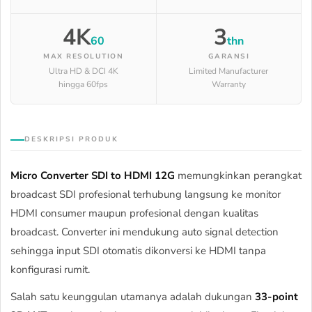
4K
3
60
thn
MAX RESOLUTION
GARANSI
Ultra HD & DCI 4K
Limited Manufacturer
hingga 60fps
Warranty
DESKRIPSI PRODUK
Micro Converter SDI to HDMI 12G
memungkinkan perangkat
broadcast SDI profesional terhubung langsung ke monitor
HDMI consumer maupun profesional dengan kualitas
broadcast. Converter ini mendukung auto signal detection
sehingga input SDI otomatis dikonversi ke HDMI tanpa
konfigurasi rumit.
Salah satu keunggulan utamanya adalah dukungan
33-point