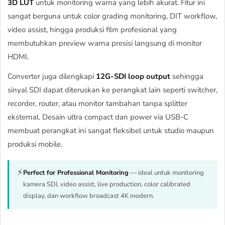
3D LUT
untuk monitoring warna yang lebih akurat. Fitur ini
sangat berguna untuk color grading monitoring, DIT workflow,
video assist, hingga produksi film profesional yang
membutuhkan preview warna presisi langsung di monitor
HDMI.
Converter juga dilengkapi
12G-SDI loop output
sehingga
sinyal SDI dapat diteruskan ke perangkat lain seperti switcher,
recorder, router, atau monitor tambahan tanpa splitter
eksternal. Desain ultra compact dan power via USB-C
membuat perangkat ini sangat fleksibel untuk studio maupun
produksi mobile.
⚡
Perfect for Professional Monitoring
— ideal untuk monitoring
kamera SDI, video assist, live production, color calibrated
display, dan workflow broadcast 4K modern.