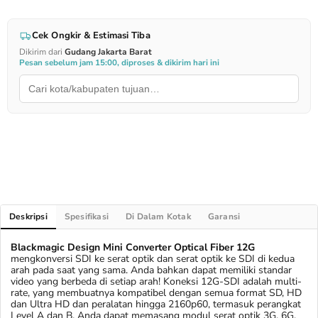
Cek Ongkir & Estimasi Tiba
Dikirim dari
Gudang Jakarta Barat
Pesan sebelum jam 15:00, diproses & dikirim hari ini
Deskripsi
Spesifikasi
Di Dalam Kotak
Garansi
Blackmagic Design Mini Converter Optical Fiber 12G
mengkonversi SDI ke serat optik dan serat optik ke SDI di kedua
arah pada saat yang sama. Anda bahkan dapat memiliki standar
video yang berbeda di setiap arah! Koneksi 12G-SDI adalah multi-
rate, yang membuatnya kompatibel dengan semua format SD, HD
dan Ultra HD dan peralatan hingga 2160p60, termasuk perangkat
Level A dan B. Anda dapat memasang modul serat optik 3G, 6G,