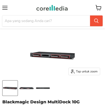
Menu
Keran
Tap untuk zoom
Blackmagic Design MultiDock 10G