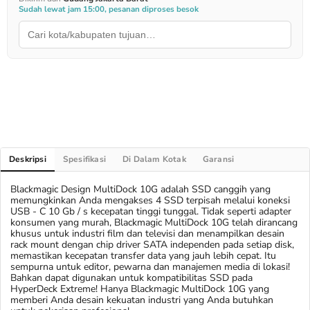
Sudah lewat jam 15:00, pesanan diproses besok
Deskripsi
Spesifikasi
Di Dalam Kotak
Garansi
Blackmagic Design MultiDock 10G adalah SSD canggih yang
memungkinkan Anda mengakses 4 SSD terpisah melalui koneksi
USB ‑ C 10 Gb / s kecepatan tinggi tunggal. Tidak seperti adapter
konsumen yang murah, Blackmagic MultiDock 10G telah dirancang
khusus untuk industri film dan televisi dan menampilkan desain
rack mount dengan chip driver SATA independen pada setiap disk,
memastikan kecepatan transfer data yang jauh lebih cepat. Itu
sempurna untuk editor, pewarna dan manajemen media di lokasi!
Bahkan dapat digunakan untuk kompatibilitas SSD pada
HyperDeck Extreme! Hanya Blackmagic MultiDock 10G yang
memberi Anda desain kekuatan industri yang Anda butuhkan