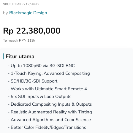
SKU
ULTMKEY12/B/HD
by
Blackmagic Design
Harga Special
Rp 22,380,000
Termasuk PPN 11%
Fitur utama
- Up to 1080p60 via 3G-SDI BNC
- 1-Touch Keying, Advanced Compositing
- SD/HD/3G-SDI Support
- Works with Ultimatte Smart Remote 4
- 5 x SDI Inputs & Loop Outputs
- Dedicated Compositing Inputs & Outputs
- Realistic Augmented Reality with Tinting
- Advanced Algorithms and Color Science
- Better Color Fidelity/Edges/Transitions