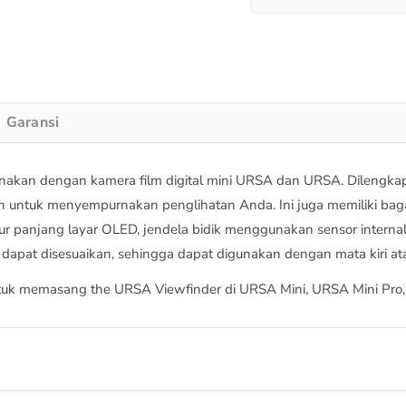
Garansi
nakan dengan kamera film digital mini URSA dan URSA. Dilengkap
ikan untuk menyempurnakan penglihatan Anda. Ini juga memiliki ba
panjang layar OLED, jendela bidik menggunakan sensor internal 
apat disesuaikan, sehingga dapat digunakan dengan mata kiri at
ntuk memasang the URSA Viewfinder di URSA Mini, URSA Mini Pro,