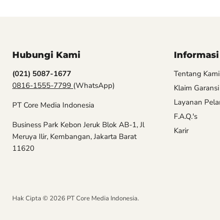
Hubungi Kami
Informasi
(021) 5087-1677
Tentang Kami
0816-1555-7799
(WhatsApp)
Klaim Garansi
Layanan Pel
PT Core Media Indonesia
F.A.Q.'s
Business Park Kebon Jeruk Blok AB-1, Jl
Karir
Meruya Ilir, Kembangan, Jakarta Barat
11620
Hak Cipta © 2026 PT Core Media Indonesia.