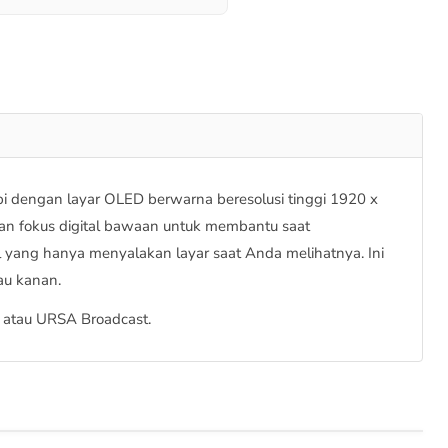
i dengan layar OLED berwarna beresolusi tinggi 1920 x
gan fokus digital bawaan untuk membantu saat
yang hanya menyalakan layar saat Anda melihatnya. Ini
au kanan.
 atau URSA Broadcast.