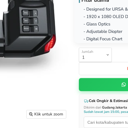
Fitur utama
- Designed for URSA 
- 1920 x 1080 OLED D
- Glass Optics
- Adjustable Diopter
- Digital Focus Chart
Jumlah
Cek Ongkir & Estimasi
Dikirim dari
Gudang Jakarta
Sudah lewat jam 15:00, pes
Klik untuk zoom