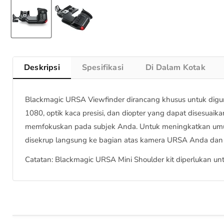
Deskripsi
Spesifikasi
Di Dalam Kotak
Blackmagic URSA Viewfinder dirancang khusus untuk digu
1080, optik kaca presisi, dan diopter yang dapat disesua
memfokuskan pada subjek Anda. Untuk meningkatkan umur 
disekrup langsung ke bagian atas kamera URSA Anda dan d
Catatan: Blackmagic URSA Mini Shoulder kit diperlukan u