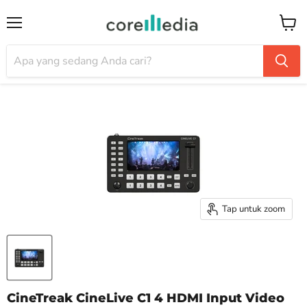
Menu
Keran
Tap untuk zoom
CineTreak CineLive C1 4 HDMI Input Video