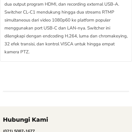
dua output program HDMI, dan recording external USB-A.
Switcher CL-C1 mendukung hingga dua streams RTMP
simultaneous dari video 1080p60 ke platform populer
menggunakan port USB-C dan LAN-nya. Switcher ini
dilengkapi dengan endcoding H.264, luma dan chromakeying,
32 efek transisi, dan kontrol VISCA untuk hingga empat
kamera PTZ.
Hubungi Kami
(021) 5087-1677