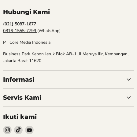
Hubungi Kami
(021) 5087-1677
0816-1555-7799
(WhatsApp)
PT Core Media Indonesia
Business Park Kebon Jeruk Blok AB-1, Jl Meruya Ilir, Kembangan,
Jakarta Barat 11620
Informasi
Servis Kami
Ikuti kami
Follow
Follow
Follow
kami
kami
kami