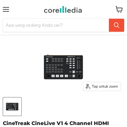
Menu
Keran
Tap untuk zoom
CineTreak CineLive V1 4 Channel HDMI