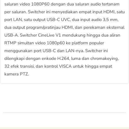
saluran video 1080P60 dengan dua saluran audio tertanam
per saluran. Switcher ini menyediakan empat input HDMI, satu
port LAN, satu output USB-C UVC, dua input audio 3,5 mm,
dua output program/pratinjau HDMI, dan perekaman eksternal
USB-A. Switcher CineLive V1 mendukung hingga dua aliran
RTMP simultan video 1080p60 ke platform populer
menggunakan port USB-C dan LAN-nya. Switcher ini
dilengkapi dengan enkode H.264, luma dan chromakeying,
32 efek transisi, dan kontrol VISCA untuk hingga empat
kamera PTZ.