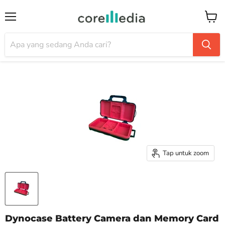
Menu
Keran
Tap untuk zoom
Dynocase Battery Camera dan Memory Card