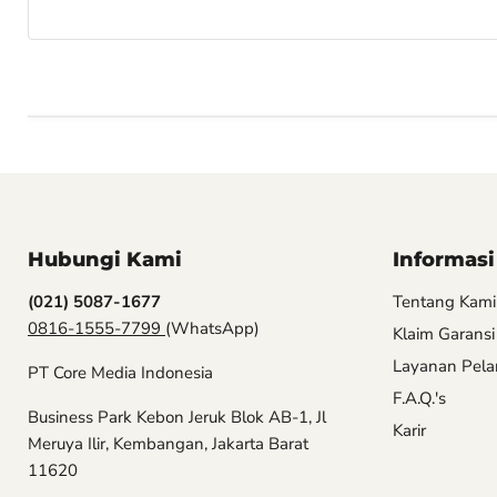
Hubungi Kami
Informasi
(021) 5087-1677
Tentang Kami
0816-1555-7799
(WhatsApp)
Klaim Garansi
Layanan Pel
PT Core Media Indonesia
F.A.Q.'s
Business Park Kebon Jeruk Blok AB-1, Jl
Karir
Meruya Ilir, Kembangan, Jakarta Barat
11620