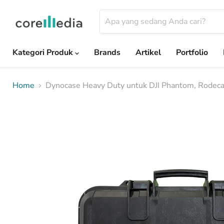
Kategori Produk
Brands
Artikel
Portfolio
Home
Dynocase Heavy Duty untuk DJI Phantom, Rodec