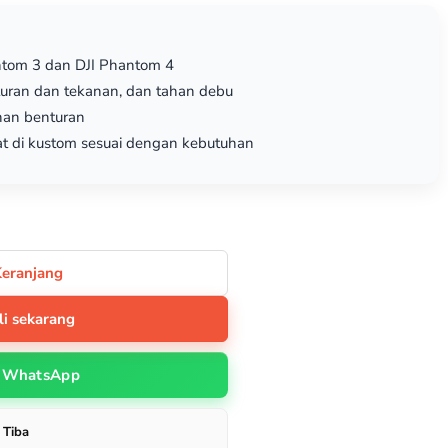
ntom 3 dan DJI Phantom 4
turan dan tekanan, dan tahan debu
ahan benturan
t di kustom sesuai dengan kebutuhan
Keranjang
li sekarang
WhatsApp
 Tiba