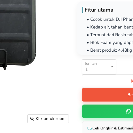
Fitur utama
• Cocok untuk DJI Pha
• Kedap air, tahan ben
• Terbuat dari Resin t
• Blok Foam yang dapa
• Berat produk: 4.48kg
Jumlah
Be
Klik untuk zoom
Cek Ongkir & Estimasi