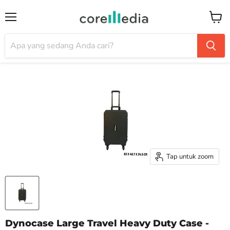
Menu
Keran
Tap untuk zoom
Dynocase Large Travel Heavy Duty Case -