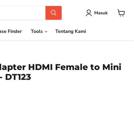
Masuk
Keranja
se Finder
Tools
Tentang Kami
apter HDMI Female to Mini
- DT123