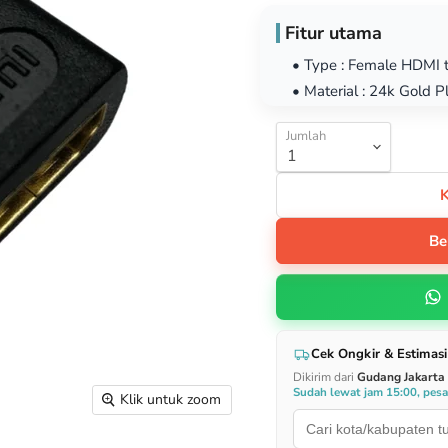
Fitur utama
• Type : Female HDMI 
• Material : 24k Gold P
Jumlah
Be
Cek Ongkir & Estimasi
Dikirim dari
Gudang Jakarta
Sudah lewat jam 15:00, pes
Klik untuk zoom