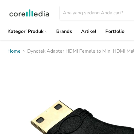
Kategori Produk
Brands
Artikel
Portfolio
Home
Dynotek Adapter HDMI Female to Mini HDMI Ma