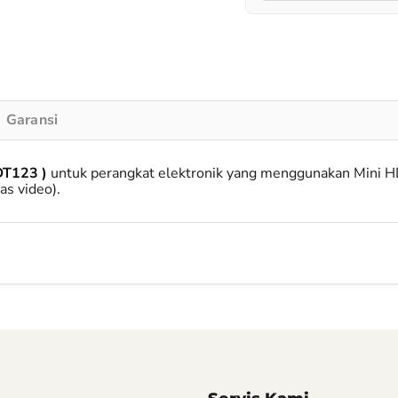
Garansi
DT123 )
untuk perangkat elektronik yang menggunakan Mini H
as video).