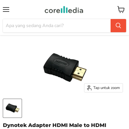
Menu
Keran
Tap untuk zoom
Dynotek Adapter HDMI Male to HDMI