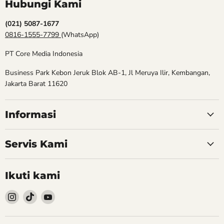
Hubungi Kami
(021) 5087-1677
0816-1555-7799
(WhatsApp)
PT Core Media Indonesia
Business Park Kebon Jeruk Blok AB-1, Jl Meruya Ilir, Kembangan,
Jakarta Barat 11620
Informasi
Servis Kami
Ikuti kami
Follow
Follow
Follow
kami
kami
kami
Instagram
TikTok
YouTube