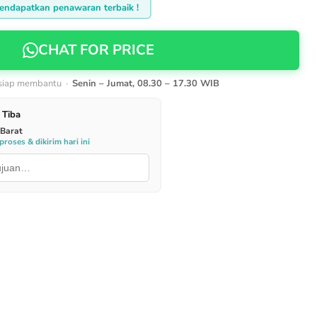
endapatkan penawaran terbaik !
CHAT FOR PRICE
 siap membantu ·
Senin – Jumat, 08.30 – 17.30 WIB
 Tiba
 Barat
roses & dikirim hari ini