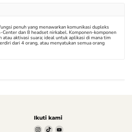
rfungsi penuh yang menawarkan komunikasi dupleks
Com-Center dan 8 headset nirkabel. Komponen-komponen
au aktivasi suara; ideal untuk aplikasi di mana tim
iri dari 4 orang, atau menyatukan semua orang
Ikuti kami
Follow
Follow
Follow