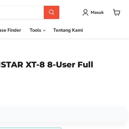
Masuk
Keranja
se Finder
Tools
Tentang Kami
STAR XT-8 8-User Full