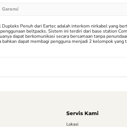
Garansi
upleks Penuh dari Eartec adalah interkom nirkabel yang be
penggunaan beltpacks. Sistem ini terdiri dari base station 
uanya dapat berkomunikasi secara bersamaan tanpa penundaan at
ahkan dapat membagi pengguna menjadi 2 kelompok yang terd
Servis Kami
Lokasi