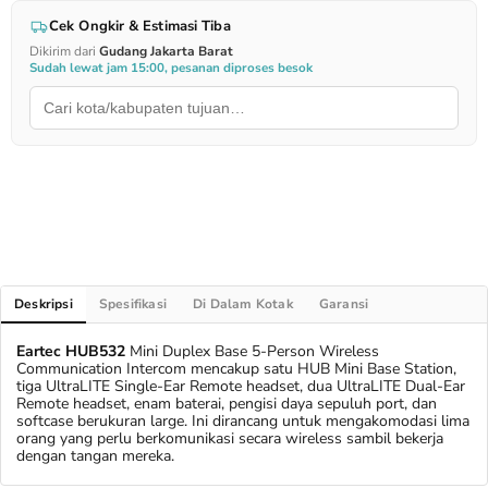
Cek Ongkir & Estimasi Tiba
Dikirim dari
Gudang Jakarta Barat
Sudah lewat jam 15:00, pesanan diproses besok
Deskripsi
Spesifikasi
Di Dalam Kotak
Garansi
Eartec HUB532
Mini Duplex Base 5-Person Wireless
Communication Intercom mencakup satu HUB Mini Base Station,
tiga UltraLITE Single-Ear Remote headset, dua UltraLITE Dual-Ear
Remote headset, enam baterai, pengisi daya sepuluh port, dan
softcase berukuran large. Ini dirancang untuk mengakomodasi lima
orang yang perlu berkomunikasi secara wireless sambil bekerja
dengan tangan mereka.