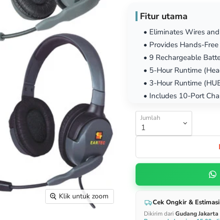
Fitur utama
• Eliminates Wires an
• Provides Hands-Free
• 9 Rechargeable Batte
• 5-Hour Runtime (Hea
• 3-Hour Runtime (HUB
• Includes 10-Port Cha
Jumlah
Klik untuk zoom
Cek Ongkir & Estimasi
Dikirim dari
Gudang Jakarta