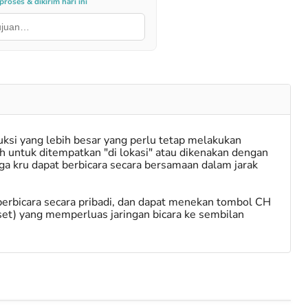
roses & dikirim hari ini
uksi yang lebih besar yang perlu tetap melakukan
 untuk ditempatkan "di lokasi" atau dikenakan dengan
ga kru dapat berbicara secara bersamaan dalam jarak
berbicara secara pribadi, dan dapat menekan tombol CH
t) yang memperluas jaringan bicara ke sembilan