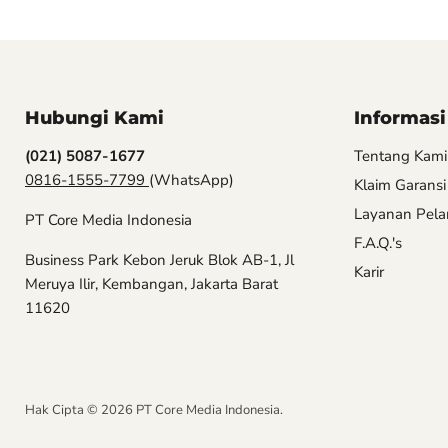
Hubungi Kami
Informasi
(021) 5087-1677
Tentang Kami
0816-1555-7799
(WhatsApp)
Klaim Garansi
Layanan Pel
PT Core Media Indonesia
F.A.Q.'s
Business Park Kebon Jeruk Blok AB-1, Jl
Karir
Meruya Ilir, Kembangan, Jakarta Barat
11620
Hak Cipta © 2026 PT Core Media Indonesia.